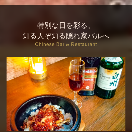
特別な日を彩る、
知る人ぞ知る隠れ家バルへ
Chinese Bar & Restaurant