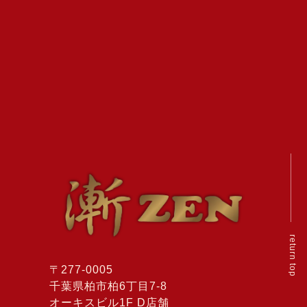
return top
〒277-0005
千葉県柏市柏6丁目7-8
オーキスビル1F D店舗