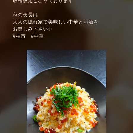
破格設定となっております
秋の夜長は
大人の隠れ家で美味しい中華とお酒を
お楽しみ下さい✨
#柏市 #中華