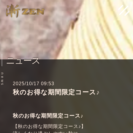
ニュース
n
e
w
2025/10/17 09:53
s
秋のお得な期間限定コース♪
秋のお得な期間限定コース♪
【秋のお得な期間限定コース♪】