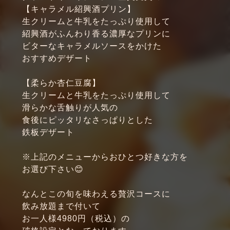
【キャラメル紹興酒プリン】
生クリームと牛乳をたっぷり使用して
紹興酒がふんわり香る濃厚なプリンに
ビターなキャラメルソースをかけた
おすすめデザート
【柔らか杏仁豆腐】
生クリームと牛乳をたっぷり使用して
滑らかな舌触りが人気の
食後にピッタリなさっぱりとした
鉄板デザート
※上記のメニューからおひとつ好きな方を
お選び下さい😊
なんとこの旬を味わえる贅沢コースに
飲み放題まで付いて
お一人様4980円（税込）の